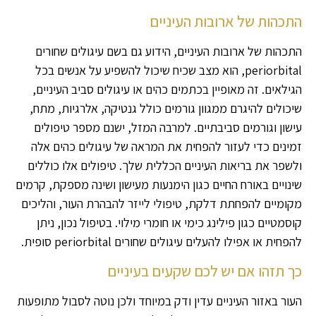
התכהות של ארובות העיניים
התכהות של ארובות העיניים, הידוע גם בשם עיגולים שחורים
periorbital, הוא מצב שכיח שיכול להשפיע על אנשים בכל
הגילאים. זה מאופיין בכתמים כהים או עיגולים סביב העיניים,
שיכולים להיגרם ממגוון גורמים כולל גנטיקה, אלרגיות, מתח,
עישון וגורמים סביבתיים. למרבה המזל, ישנם מספר טיפולים
זמינים כדי לעזור להפחית את המראה של עיגולים כהים אלה
ולשפר את בריאות העיניים הכללית שלך. טיפולים אלו כוללים
שינויים באורח החיים כגון הימנעות מעישון ושינה מספקת, קרמים
מקומיים להפחתת דלקת, טיפולי לייזר להבהרת העור, והליכים
קוסמטיים כגון פילינג כימי או חומרי מילוי. בטיפול נכון, ניתן
להפחית או אפילו להעלים עיגולים שחורים periorbital סופית.
כך תזהו אם יש לכם שקעים בעיניים
העור באזור העיניים עדין ודק במיוחד ולכן נוטה לסבול מתופעות