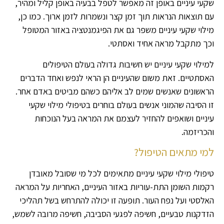
שקעי עיניים באופן זה מאפשר לטפל בבעיה באופן קליל ומהיר,
עם תוצאות הנראות תוך זמן קצר ונשמרות לזמן ארוך. כמו כן,
מילוי שקעי עיניים משפר גם את הפיגמנטציה באזור המטופל
וכך מתקבל מראה אחיד ואסתטי.
למילוי שקעי עיניים יש חשיבות גדולה בעולם הטיפולים
האסתטיים. זאת משום שהעיניים הן הראי לנפש ואחד הדברים
הראשונים שאנשים שמים לב אליהם כשהם מביטים באדם אחר.
זו הסיבה שהמוני אנשים בעולם בוחרים בטיפולי מילוי שקעי
עיניים ושואפים להחזיר לעצמם את המראה בעל הנוכחות
והכריזמה.
למי מתאים הטיפול?
טיפולי מילוי שקעי עיניים מתאימים לכל מי שסובל מאובדן
רקמות השומן התת-עוריות באזור העיניים, האחריות על המראה
האלסטי ועל נפח העור. תופעה זו יכולה להתרחש בשל תהליכי
הזדקנות טבעיים, חשיפה לפגעי הסביבה, חשיפה מרובה לשמש,