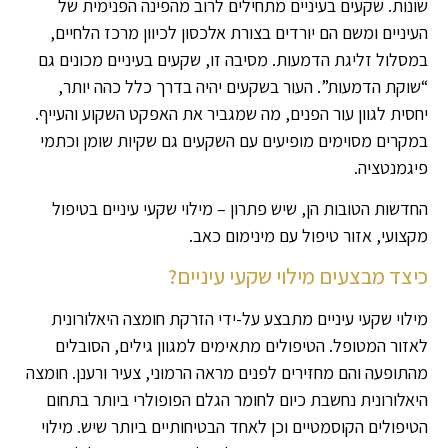
שונות. שקעים בעיניים מתחילים לרוב מהפינה הפנימית של
העיניים ומשם הם יורדים בצורת אלכסון לכיוון מרכז הלחיים,
במסלול זליגת הדמעות. מסיבה זו, שקעים בעיניים מכונים גם
“שוקת הדמעות”. העור בשקעים יהיה בדרך כלל כהה יותר,
יחסית לגוון עור הפנים, מה שמגביר את האפקט השקוע והעייף.
במקרים מסוימים מופיעים עם השקעים גם שקיות שומן וכתמי
פיגמנטציה.
החדשות הטובות הן, שיש פתרון – מילוי שקעי עיניים בטיפול
מקצועי, אזור טיפול עם מינימום כאב.
כיצד מבצעים מילוי שקעי עיניים?
מילוי שקעי עיניים מתבצע על-ידי הזרקת חומצה היאלורונית
לאזור המטופל. הטיפולים מתאימים למגוון גילים, הסובלים
מהתופעה והם מחזירים לפנים מראה הרמוני, צעיר ורענן. חומצה
היאלורונית נחשבת כיום לחומר הגלם הפופולרי ביותר בתחום
הטיפולים הקוסמטיים וכן לאחד הבטיחותיים ביותר שיש. מילוי