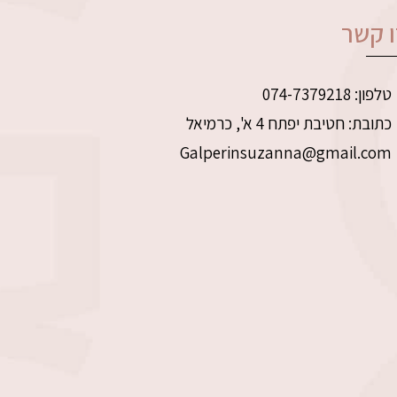
 קשר
טלפון: 074-7379218
כתובת: חטיבת יפתח 4 א', כרמיאל
Galperinsuzanna@gmail.com