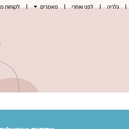
גלריה
לפני ואחרי
מאמרים
לקוחות מ