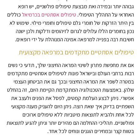
גבוהה יותר ובמידה ואת מבצעת טיפולים פולשניים, יש רופא
האחראי על התהליך הטיפולי.
טיפולים אסתטיים בכרמיאל
כוללים
בין היתר הזרקות של חומרי גלם טיפולים וחומרי מילוי. שימוש לא
נכון בחומרים הללו עלולים לגרום לזיהומים ודלקות ולכן ישנה
חשיבות רבה בפנייה למרפאה אמינה המנוהלת על ידי רופאים.
טיפולים אסתטיים מתקדמים במרפאה מקצועית
אם את מחפשת פתרון לשינוי המראה החיצוני שלך, תדעי כי נשים
רבות ברחבי העולם ובישראל פונות לטיפולים אסתטיים מתקדמים
במטרה לשפר את המראה החיצוני ובכך גם את הביטחון העצמי
שלהן. באמצעות הטכנולוגיה המתקדמת הקיימת היום, זה בהחלט
אפשרי. ניתן לבצע העלמת קמטים, לפסל את הפנים ולעצב את
השפתיים בדיוק איך שאת רוצה. ניתן היום להעניק מענה מקצועי
לכל אחת ולהביא לתוצאות מיטביות ללא טיפולים ארוכים
ופולשניים. תהליכי ההחלמה הם מהירים יותר וניתן להגיע לתוצאות
בטווח קצר ובמחירים הוגנים ונוחים לכל אחד.