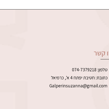
 קשר
טלפון: 074-7379218
כתובת: חטיבת יפתח 4 א', כרמיאל
Galperinsuzanna@gmail.com