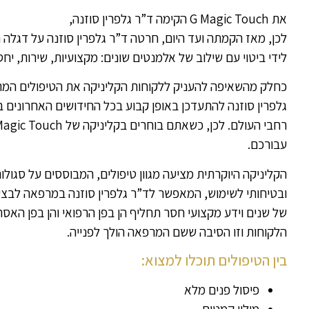
את G Magic Touch הקימה ד”ר גלפרין סוזנה,
לכן, מאז הקמתה ועד היום, חרטה ד”ר גלפרין סוזנה על דגל
לידי ביטוי עם שילוב של אלמנטים שונים: מקצועיות, שירות, יחס
כחלק מהשאיפה להעניק ללקוחות הקליניקה את הטיפולים המת
גלפרין סוזנה להתעדכן באופן קבוע בכל החידושים האחרונים
עבורכם.
הקליניקה היוקרתית מציעה מגוון טיפולים, המבוססים על סגולו
ובטיחותי לשימוש, המאפשר לד”ר גלפרין סוזנה במרפאה לבצע ט
של שנים וידע מקצועי חסר תחליף הן בפן הרפואי והן בפן האס
הלקוחות וזו הסיבה ששם המרפאה הולך לפנייה.
בין הטיפולים תוכלו למצוא:
פיסול פנים מלא