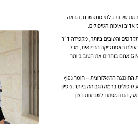
ה רמת שירות בלתי מתפשרת, הבאה
 אדיב ואיכות הטיפולים.
קדמים והטובים ביותר, מקפידה ד”ר
 בעולם האסתטיקה הרפואית, מכל
רחבי העולם. לכן, כשאתם בוחרים בקליניקה של G Magic Touch אתם בוחרים את הטוב ביותר
ת החומצה ההיאלורונית – חומר נפוץ
יפולים ברמה הגבוהה ביותר. ניסיון
תטי, הם המפתח לשביעות רצון